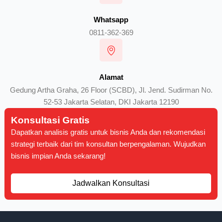
Whatsapp
0811-362-369
Alamat
Gedung Artha Graha, 26 Floor (SCBD), Jl. Jend. Sudirman No.
52-53 Jakarta Selatan, DKI Jakarta 12190
Konsultasi Gratis
Dapatkan analisis gratis untuk bisnis Anda dan rekomendasi
strategi terbaik dari tim konsultan berpengalaman. Wujudkan
bisnis impian Anda sekarang!
Jadwalkan Konsultasi