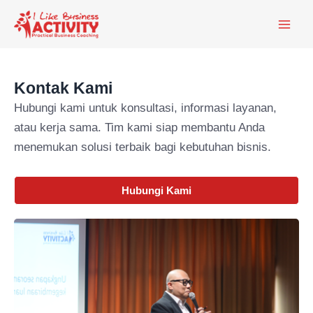
Skip
Main
to
Men
content
Kontak Kami
Hubungi kami untuk konsultasi, informasi layanan,
atau kerja sama. Tim kami siap membantu Anda
menemukan solusi terbaik bagi kebutuhan bisnis.
Hubungi Kami